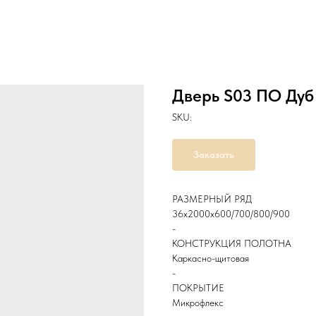
Дверь S03 ПО Дуб
SKU:
Заказать
РАЗМЕРНЫЙ РЯД
36х2000х600/700/800/900
-
КОНСТРУКЦИЯ ПОЛОТНА
Каркасно-щитовая
-
ПОКРЫТИЕ
Микрофлекс