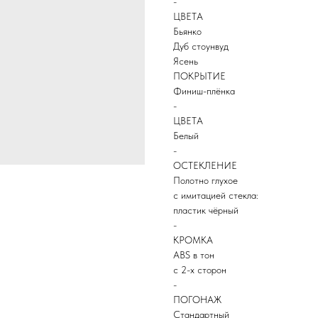
-
ЦВЕТА
Бьянко
Дуб стоунвуд
Ясень
ПОКРЫТИЕ
Финиш-плёнка
-
ЦВЕТА
Белый
-
ОСТЕКЛЕНИЕ
Полотно глухое
с имитацией стекла:
пластик чёрный
-
КРОМКА
ABS в тон
с 2-х сторон
-
ПОГОНАЖ
Стандартный