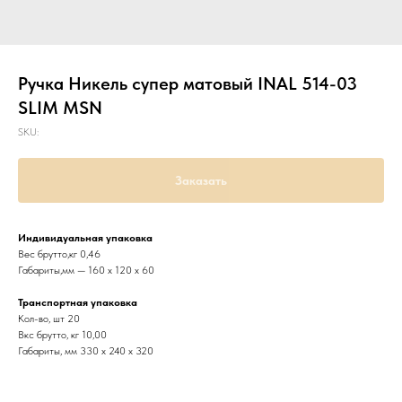
Ручка Никель супер матовый INAL 514-03
SLIM MSN
SKU:
Заказать
Индивидуальная упаковка
Вес брутто,кг 0,46
Габариты,мм — 160 х 120 х 60
Транспортная упаковка
Кол-во, шт 20
Вкс брутто, кг 10,00
Габариты, мм 330 х 240 х 320