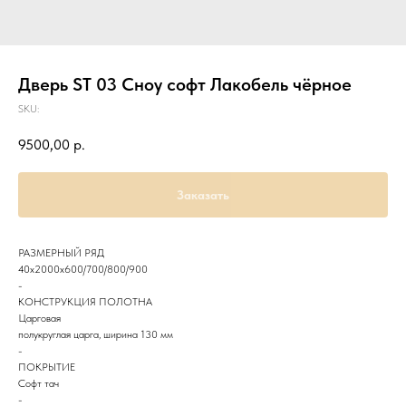
Дверь ST 03 Сноу софт Лакобель чёрное
SKU:
9500,00
р.
Заказать
РАЗМЕРНЫЙ РЯД
40х2000х600/700/800/900
-
КОНСТРУКЦИЯ ПОЛОТНА
Царговая
полукруглая царга, ширина 130 мм
-
ПОКРЫТИЕ
Софт тач
-