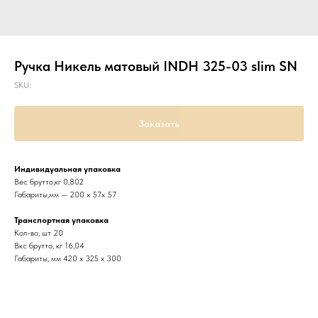
Ручка Никель матовый INDH 325-03 slim SN
SKU:
Заказать
Индивидуальная упаковка
Вес брутто,кг 0,802
Габариты,мм — 200 х 57х 57
Транспортная упаковка
Кол-во, шт 20
Вкс брутто, кг 16,04
Габариты, мм 420 х 325 х 300