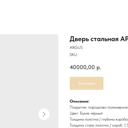
Дверь стальная А
ARGUS
SKU:
40000,00
р.
Заказать
Описание:
Покрытие: порошково-полимерное
Цвет: Букле чёрный
Толщина полотна / глубина короба:
Толщина стали полотно / короб: 1,5