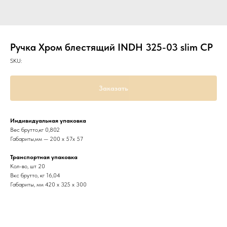
Ручка Хром блестящий INDH 325-03 slim CP
SKU:
Заказать
Индивидуальная упаковка
Вес брутто,кг 0,802
Габариты,мм — 200 х 57х 57
Транспортная упаковка
Кол-во, шт 20
Вкс брутто, кг 16,04
Габариты, мм 420 х 325 х 300