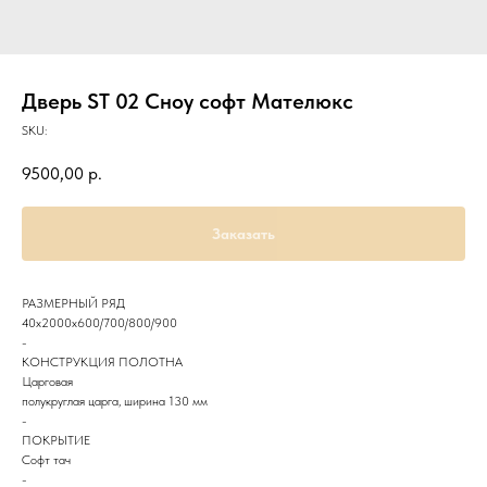
Дверь ST 02 Сноу софт Мателюкс
SKU:
9500,00
р.
Заказать
РАЗМЕРНЫЙ РЯД
40х2000х600/700/800/900
-
КОНСТРУКЦИЯ ПОЛОТНА
Царговая
полукруглая царга, ширина 130 мм
-
ПОКРЫТИЕ
Софт тач
-