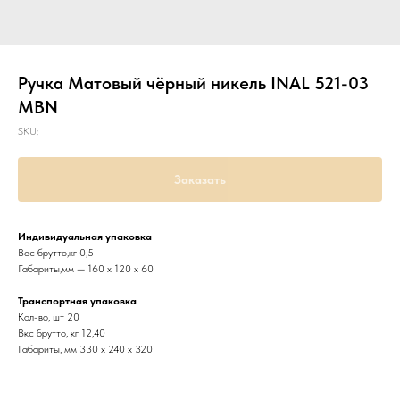
Ручка Матовый чёрный никель INAL 521-03
MBN
SKU:
Заказать
Индивидуальная упаковка
Вес брутто,кг 0,5
Габариты,мм — 160 х 120 х 60
Транспортная упаковка
Кол-во, шт 20
Вкс брутто, кг 12,40
Габариты, мм 330 х 240 х 320