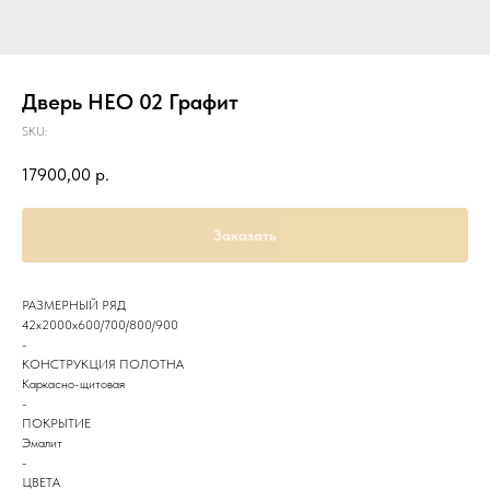
Дверь НЕО 02 Графит
SKU:
17900,00
р.
Заказать
РАЗМЕРНЫЙ РЯД
42х2000х600/700/800/900
-
КОНСТРУКЦИЯ ПОЛОТНА
Каркасно-щитовая
-
ПОКРЫТИЕ
Эмалит
-
ЦВЕТА