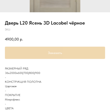
Дверь L20 Ясень 3D Lacobel чёрное
SKU:
4900,00
р.
Заказать
РАЗМЕРНЫЙ РЯД
36х2000х600/700/800/900
-
КОНСТРУКЦИЯ ПОЛОТНА
Царговая
-
ПОКРЫТИЕ
Микрофлекс
-
ЦВЕТА