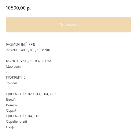
10500,00
р.
Заказать
РАЗМЕРНЫЙ РЯД
36х2000х600/700/800/900
-
КОНСТРУКЦИЯ ПОЛОТНА
Царговая
-
ПОКРЫТИЕ
Эмалит
-
ЦВЕТА С01, С02, С03, С04, С05
Белый
Ваниль
Серый
ЦВЕТА С01, С04, С05
Серебристый
Графит
-