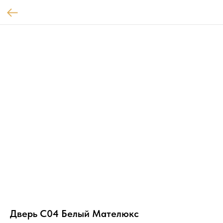
Дверь С04 Белый Мателюкс