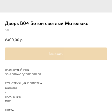
Дверь B04 Бетон светлый Мателюкс
SKU:
6400,00
р.
Заказать
РАЗМЕРНЫЙ РЯД
36х2000х600/700/800/900
-
КОНСТРУКЦИЯ ПОЛОТНА
Царговая
-
ПОКРЫТИЕ
ПВХ
-
ЦВЕТА