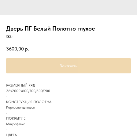
Дверь ПГ Белый Полотно глухое
SKU:
3600,00
р.
Заказать
РАЗМЕРНЫЙ РЯД
36х2000х600/700/800/900
-
КОНСТРУКЦИЯ ПОЛОТНА
Каркасно-щитовая
-
ПОКРЫТИЕ
Микрофлекс
-
ЦВЕТА