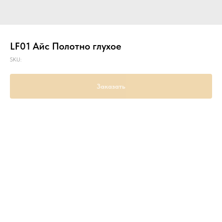
LF01 Айс Полотно глухое
SKU:
Заказать