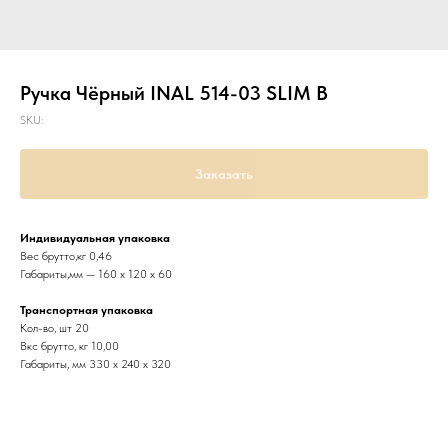
Ручка Чёрный INAL 514-03 SLIM B
SKU:
Заказать
Индивидуальная упаковка
Вес брутто,кг 0,46
Габариты,мм — 160 х 120 х 60
Транспортная упаковка
Кол-во, шт 20
Вкс брутто, кг 10,00
Габариты, мм 330 х 240 х 320