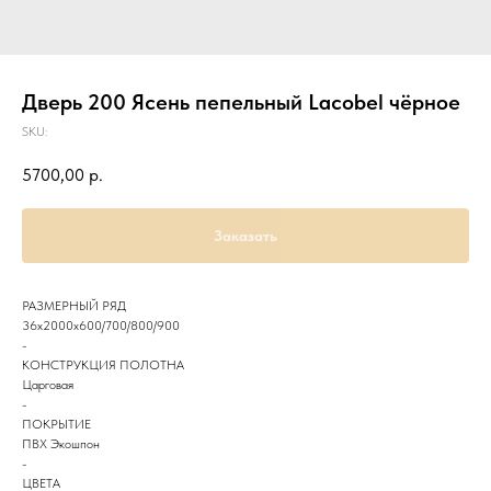
Дверь 200 Ясень пепельный Lacobel чёрное
SKU:
5700,00
р.
Заказать
РАЗМЕРНЫЙ РЯД
36х2000х600/700/800/900
-
КОНСТРУКЦИЯ ПОЛОТНА
Царговая
-
ПОКРЫТИЕ
ПВХ Экошпон
-
ЦВЕТА