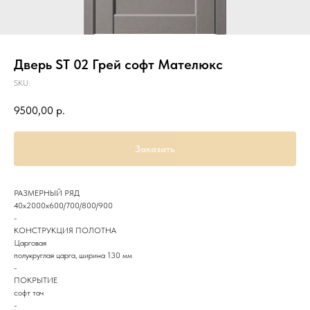
Дверь ST 02 Грей софт Мателюкс
SKU:
9500,00
р.
Заказать
РАЗМЕРНЫЙ РЯД
40х2000х600/700/800/900
-
КОНСТРУКЦИЯ ПОЛОТНА
Царговая
полукруглая царга, ширина 130 мм
-
ПОКРЫТИЕ
софт тач
-