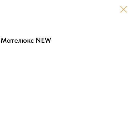
т Мателюкс NEW