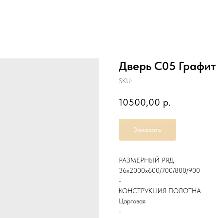
Дверь С05 Графи
SKU:
10500,00
р.
Заказать
РАЗМЕРНЫЙ РЯД
36х2000х600/700/800/900
-
КОНСТРУКЦИЯ ПОЛОТНА
Царговая
-